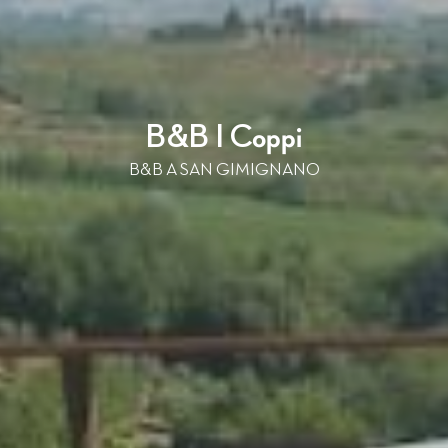
B&B I Coppi
B&B A SAN GIMIGNANO