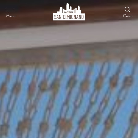
Cerca
Menu