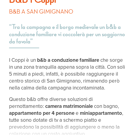
B&B A SAN GIMIGNANO
“Tra la campagna e il borgo medievale un b&b a
conduzione familiare vi coccolerà per un soggiorno
da favola”
I Coppi è un
b&b a conduzione familiare
che sorge
in una zona tranquilla appena sopra la città. Con soli
5 minuti a piedi, infatti, è possibile raggiungere il
centro storico di San Gimignano, rimanendo però
nella calma della campagna incontaminata.
Questo b&b offre diverse soluzioni di
pernottamento:
camera matrimoniale
con bagno,
appartamento per 4 persone
e
miniappartamento
,
tutte sono dotate di tv a schermo piatto e
prevedono la possibilità di aggiungere o meno la
colazione con un costo aggiuntivo.